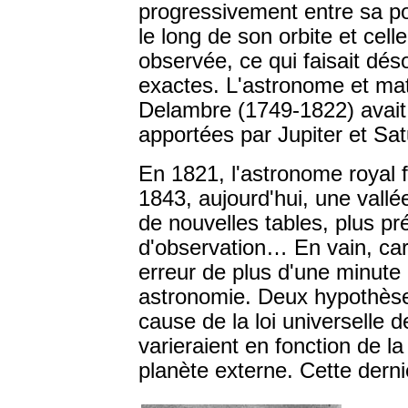
progressivement entre sa po
le long de son orbite et cell
observée, ce qui faisait dé
exactes. L'astronome et mat
Delambre (1749-1822) avait b
apportées par Jupiter et Sat
En 1821, l'astronome royal 
1843, aujourd'hui, une vallé
de nouvelles tables, plus pr
d'observation… En vain, car
erreur de plus d'une minute
astronomie. Deux hypothèse
cause de la loi universelle d
varieraient en fonction de la
planète externe. Cette derni