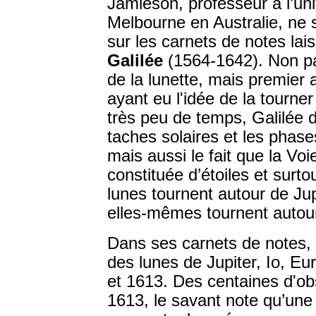
Jamieson, professeur à l’uni
Melbourne en Australie, ne 
sur les carnets de notes lai
Galilée
(1564-1642). Non p
de la lunette, mais premier
ayant eu l'idée de la tourner 
très peu de temps, Galilée d
taches solaires et les phas
mais aussi le fait que la Voi
constituée d’étoiles et surt
lunes tournent autour de Jup
elles-mêmes tournent autour
Dans ses carnets de notes, 
des lunes de Jupiter, Io, E
et 1613. Des centaines d'obs
1613, le savant note qu’une