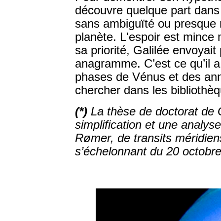
découvre quelque part dans l
sans ambiguïté ou presque r
planète. L'espoir est mince m
sa priorité, Galilée envoyait
anagramme. C’est ce qu’il a
phases de Vénus et des ann
chercher dans les bibliothè
(*)
La thèse de doctorat de 
simplification et une analys
Rømer, de transits méridiens
s’échelonnant du 20 octobre