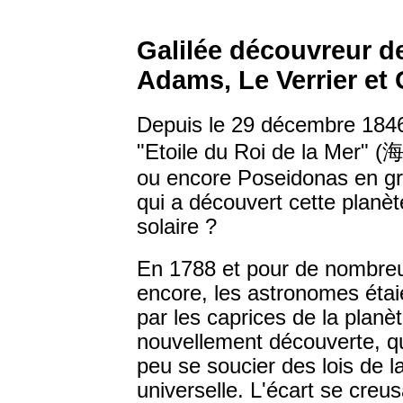
Galilée découvreur d
Adams, Le Verrier et 
Depuis le 29 décembre 1846,
"Etoile du Roi de la Mer"
(
ou encore Poseidonas en gr
qui a découvert cette planèt
solaire ?
En 1788 et pour de nombre
encore, les astronomes étaie
par les caprices de la planè
nouvellement découverte, qu
peu se soucier des lois de la
universelle. L'écart se creus