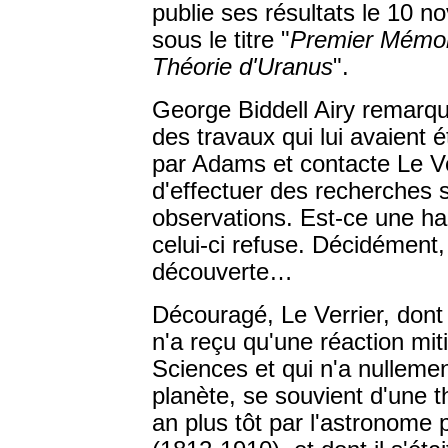
publie ses résultats le 10 
sous le titre "
Premier Mémoir
Théorie d'Uranus
".
George Biddell Airy remarque
des travaux qui lui avaient 
par Adams et contacte Le Ve
d'effectuer des recherches 
observations. Est-ce une hab
celui-ci refuse. Décidément
découverte…
Découragé, Le Verrier, dont
n'a reçu qu'une réaction mit
Sciences et qui n'a nullemen
planète, se souvient d'une 
an plus tôt par l'astronome