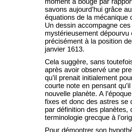
moment a bougé par rapport 
savons aujourd’hui grâce au
équations de la mécanique cé
Un dessin accompagne ces r
mystérieusement dépourvu d
précisément à la position de
janvier 1613.
Cela suggère, sans toutefoi
après avoir observé une pre
qu’il prenait initialement pou
courte note en pensant qu’il
nouvelle planète. A l’époque
fixes et donc des astres se 
par définition des planètes,
terminologie grecque à l’ori
Pour démontrer son hypothès