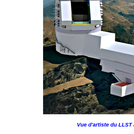
Vue d'artiste du LLST