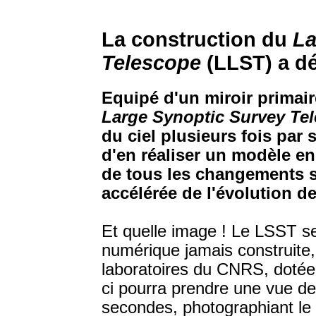
La construction du
La
Telescope
(LLST) a d
Equipé d'un miroir primair
Large Synoptic Survey Te
du ciel plusieurs fois par
d'en réaliser un modèle e
de tous les changements s
accélérée de l'évolution de
Et quelle image ! Le LSST s
numérique jamais construite,
laboratoires du CNRS, dotée 
ci pourra prendre une vue d
secondes, photographiant le