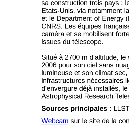
sa construction trois pays : l
Etats-Unis, via notamment l
et le Department of Energy (
CNRS. Les équipes françaises
caméra et se mobilisent fort
issues du télescope.
Situé à 2700 m d'altitude, le
2006 pour son ciel sans nuag
lumineuse et son climat sec,
infrastructures nécessaires 
d'envergure déjà installés, l
Astrophysical Research Tel
Sources principales :
LLST
Webcam
sur le site de la co