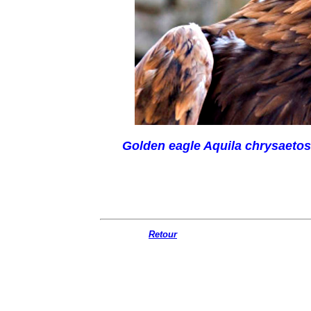
Golden eagle Aquila chrysaetos j
Retour