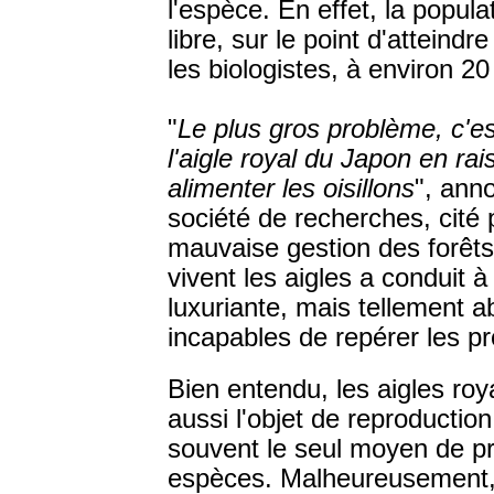
l'espèce. En effet, la popula
libre, sur le point d'atteindr
les biologistes, à environ 20
"
Le plus gros problème, c'es
l'aigle royal du Japon en r
alimenter les oisillons
", ann
société de recherches, cité 
mauvaise gestion des forêts
vivent les aigles a conduit à
luxuriante, mais tellement 
incapables de repérer les pro
Bien entendu, les aigles ro
aussi l'objet de reproduction
souvent le seul moyen de pr
espèces. Malheureusement,