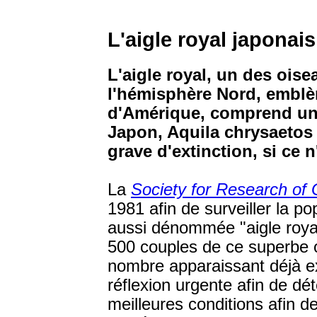
L'aigle royal japonais,
L'aigle royal, un des ois
l'hémisphère Nord, emblè
d'Amérique, comprend u
Japon, Aquila chrysaetos 
grave d'extinction, si ce n
La
Society for Research of
1981 afin de surveiller la p
aussi dénommée "aigle royal
500 couples de ce superbe o
nombre apparaissant déjà e
réflexion urgente afin de dé
meilleures conditions afin de