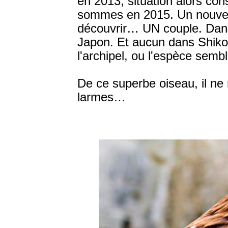
en 2013, situation alors c
sommes en 2015. Un nouve
découvrir… UN couple. Dans
Japon. Et aucun dans Shikok
l'archipel, ou l'espèce sembl
De ce superbe oiseau, il ne 
larmes…