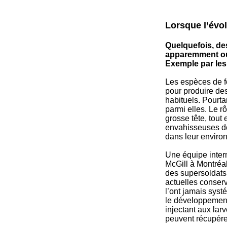
Lorsque l’évol
Quelquefois, de
apparemment oub
Exemple par les
Les espèces de f
pour produire des
habituels. Pourta
parmi elles. Le r
grosse tête, tout
envahisseuses de
dans leur enviro
Une équipe inter
McGill à Montréa
des supersoldats
actuelles conserv
l’ont jamais syst
le développement
injectant aux la
peuvent récupére