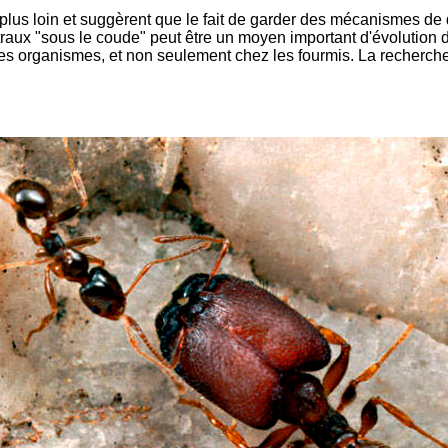
 plus loin et suggèrent que le fait de garder des mécanismes d
raux "sous le coude" peut être un moyen important d'évolution 
es organismes, et non seulement chez les fourmis. La recherc