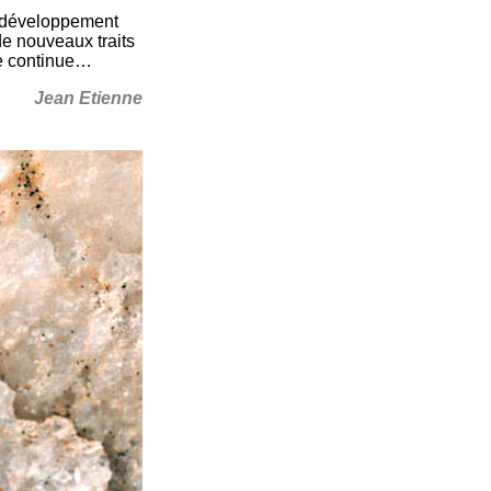
e développement
de nouveaux traits
he continue…
Jean Etienne