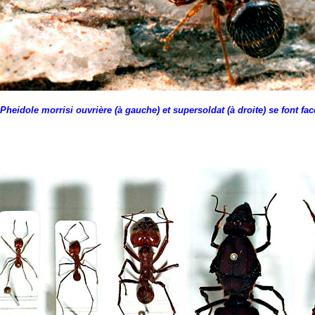
Pheidole morrisi ouvrière (à gauche) et supersoldat (à droite) se font fac