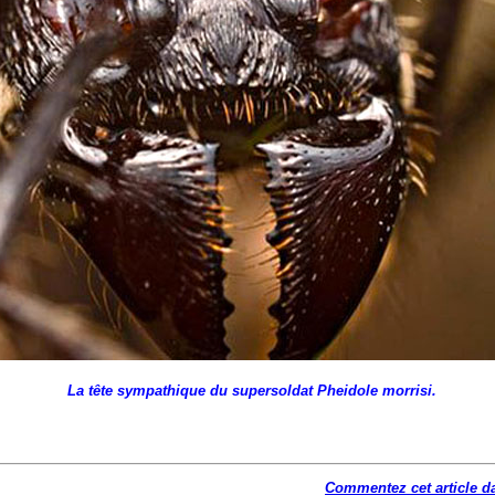
La tête sympathique du supersoldat Pheidole morrisi.
Commentez cet article d