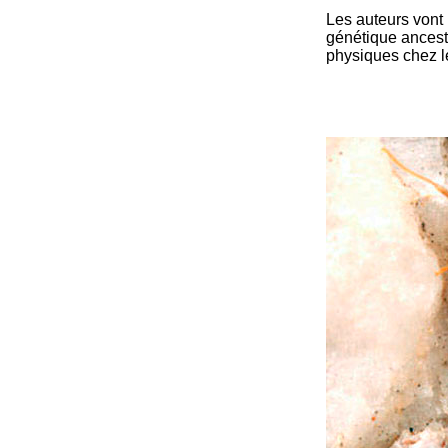
Les auteurs vont
génétique ancest
physiques chez l