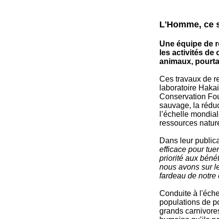
L'Homme, ce 
Une équipe de re
les activités de
animaux, pourta
Ces travaux de r
laboratoire Hakai
Conservation Fou
sauvage, la réduc
l’échelle mondial
ressources nature
Dans leur publica
efficace pour tu
priorité aux bén
nous avons sur l
fardeau de notre
Conduite à l'éche
populations de po
grands carnivores 